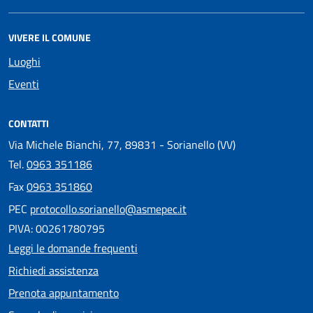
VIVERE IL COMUNE
Luoghi
Eventi
CONTATTI
Via Michele Bianchi, 77, 89831 - Sorianello (VV)
Tel.
0963 351186
Fax
0963 351860
PEC
protocollo.sorianello@asmepec.it
PIVA: 00261780795
Leggi le domande frequenti
Richiedi assistenza
Prenota appuntamento