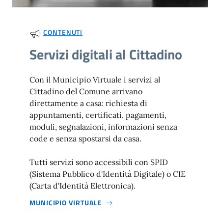
CONTENUTI
Servizi digitali al Cittadino
Con il Municipio Virtuale i servizi al
Cittadino del Comune arrivano
direttamente a casa: richiesta di
appuntamenti, certificati, pagamenti,
moduli, segnalazioni, informazioni senza
code e senza spostarsi da casa.
Tutti servizi sono accessibili con SPID
(Sistema Pubblico d'Identità Digitale) o CIE
(Carta d'Identità Elettronica).
MUNICIPIO VIRTUALE