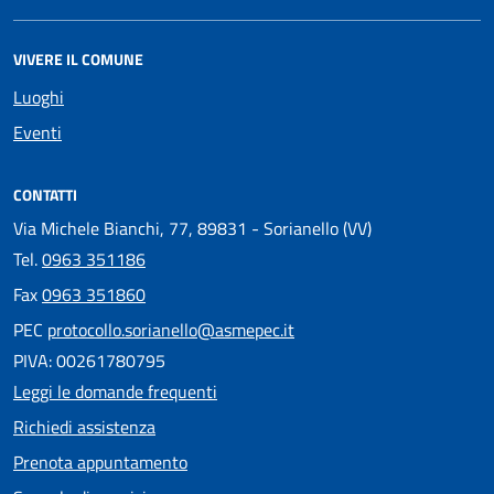
VIVERE IL COMUNE
Luoghi
Eventi
CONTATTI
Via Michele Bianchi, 77, 89831 - Sorianello (VV)
Tel.
0963 351186
Fax
0963 351860
PEC
protocollo.sorianello@asmepec.it
PIVA: 00261780795
Leggi le domande frequenti
Richiedi assistenza
Prenota appuntamento