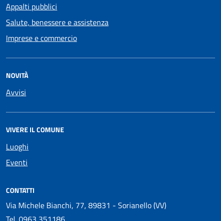
Appalti pubblici
Salute, benessere e assistenza
Imprese e commercio
NOVITÀ
Avvisi
VIVERE IL COMUNE
Luoghi
Eventi
CONTATTI
Via Michele Bianchi, 77, 89831 - Sorianello (VV)
Tel.
0963 351186