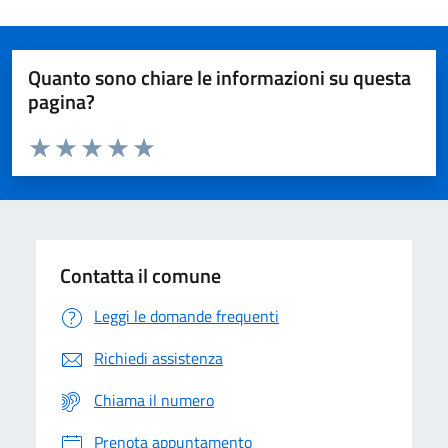
Quanto sono chiare le informazioni su questa
pagina?
Valuta da 1 a 5 stelle la pagina
Domanda
Valuta 1 stelle su 5
Valuta 2 stelle su 5
Valuta 3 stelle su 5
Valuta 4 stelle su 5
Valuta 5 stelle su 5
Contatta il comune
Leggi le domande frequenti
Richiedi assistenza
Chiama il numero
Prenota appuntamento