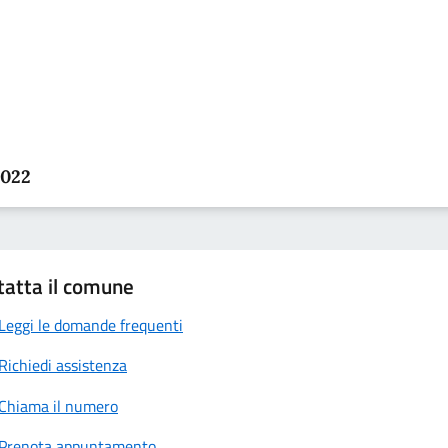
2022
tatta il comune
Leggi le domande frequenti
Richiedi assistenza
Chiama il numero
Prenota appuntamento