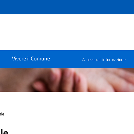
Vivere il Comune
Accesso all'informazione
ale
le