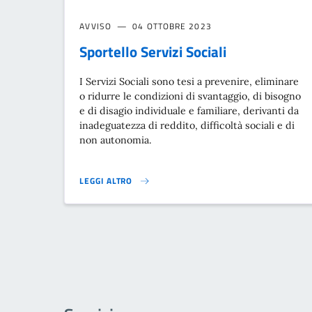
AVVISO
04 OTTOBRE 2023
Sportello Servizi Sociali
I Servizi Sociali sono tesi a prevenire, eliminare
o ridurre le condizioni di svantaggio, di bisogno
e di disagio individuale e familiare, derivanti da
inadeguatezza di reddito, difficoltà sociali e di
non autonomia.
LEGGI ALTRO
SPORTELLO SERVIZI SOCIALI}