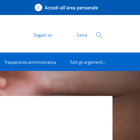
Accedi all'area personale
Seguici su
Cerca
Trasparenza amministrativa
Tutti gli argomenti...