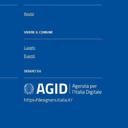
Avvisi
VIVERE IL COMUNE
Luoghi
Eventi
SEGUICI SU
https://designers.italia.it/