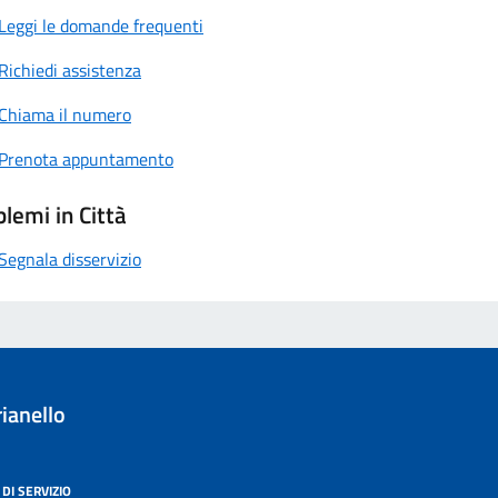
Leggi le domande frequenti
Richiedi assistenza
Chiama il numero
Prenota appuntamento
lemi in Città
Segnala disservizio
ianello
DI SERVIZIO