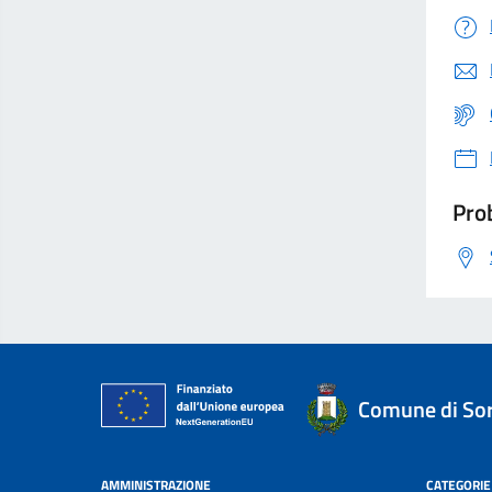
Prob
Comune di Sor
AMMINISTRAZIONE
CATEGORIE 