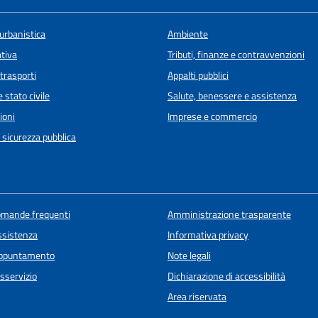
urbanistica
Ambiente
ativa
Tributi, finanze e contravvenzioni
 trasporti
Appalti pubblici
 stato civile
Salute, benessere e assistenza
ioni
Imprese e commercio
e sicurezza pubblica
domande frequenti
Amministrazione trasparente
ssistenza
Informativa privacy
appuntamento
Note legali
sservizio
Dichiarazione di accessibilità
Area riservata